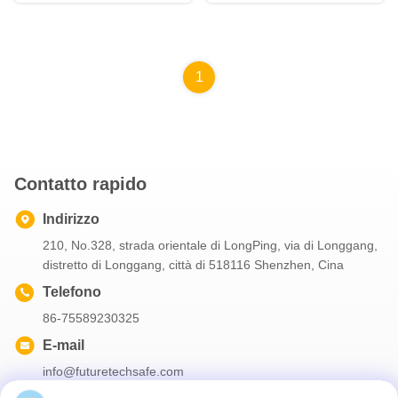
respiratori
per accessori per respiratori
1
Contatto rapido
Indirizzo
210, No.328, strada orientale di LongPing, via di Longgang,
distretto di Longgang, città di 518116 Shenzhen, Cina
Telefono
86-75589230325
E-mail
info@futuretechsafe.com