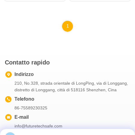
sicurezza industriale
manipolazione chimica
1
Contatto rapido
Indirizzo
210, No.328, strada orientale di LongPing, via di Longgang,
distretto di Longgang, città di 518116 Shenzhen, Cina
Telefono
86-75589230325
E-mail
info@futuretechsafe.com