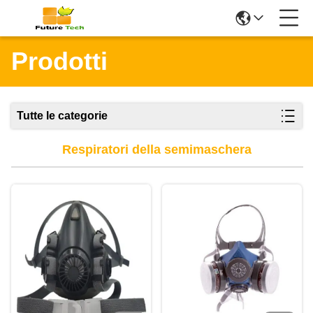
Prodotti
Tutte le categorie
Respiratori della semimaschera