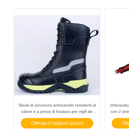
Stivali di sicurezza antincendio resistenti al
Imbracatur
calore e a prova di foratura per vigili del
con 2 ane
fuoco e lavoratori industriali
cintura 
Ottenga il migliore prezzo
Ott