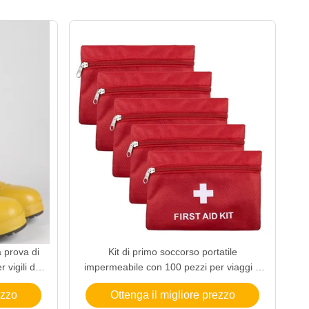
 prova di
Kit di primo soccorso portatile
r vigili del
impermeabile con 100 pezzi per viaggi a
casa e emergenze
ezzo
Ottenga il migliore prezzo