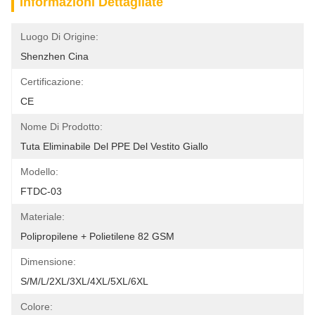
Informazioni Dettagliate
Luogo Di Origine:
Shenzhen Cina
Certificazione:
CE
Nome Di Prodotto:
Tuta Eliminabile Del PPE Del Vestito Giallo
Modello:
FTDC-03
Materiale:
Polipropilene + Polietilene 82 GSM
Dimensione:
S/M/L/2XL/3XL/4XL/5XL/6XL
Colore: