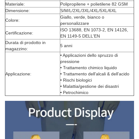
Materiale:
Polipropilene + polietilene 82 GSM
Dimensione:
S/M/L/2XL/3XL/4XL/5XL/6XL
Giallo, verde, bianco o
Colore:
personalizzare
ISO 13688, EN 1073-2, EN 14126,
Certificazione:
EN 1149-5 DELL'EN
Durata di prodotto in
5 anni
magazzino:
• Applicazioni dello spruzzo di
pressione
• Trattamento chimico liquido
Applicazione:
• Trattamento dell'alcali & dell'acido
• Rischi biologici
• Malattia/gestione dei disastri
• Petrochimico