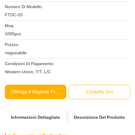
Numero Di Modello:
FTDC-03
Moq:
1000pcs
Prezzo:
negoziabile
Condizioni Di Pagamento:
Western Union, T/T, L/C
Ottenga Il Migliore Prezzo
Contatta Ora
Informazioni Dettagliate
Descrizione Del Prodotto