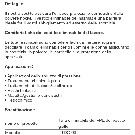
Dettaglio:
Il nostro vestito assicura l'efficace protezione dai liquidi e dalla
polvere nocivi. Il vestito eliminabile del hazmat è una barriera
ideale fra il vostri abbigliamento ed esterno della sporcizia.
Caratteristiche del vestito eliminabile del lavoro:
Le tute respirabili sono comode e facili da mettere sopra e
decollare. I camici eliminabili per gli uomini e le donne assicurano
la sporcizia, la polvere, le particelle e la protezione della
spruzzata.
Applicazione:
• Applicazioni dello spruzzo di pressione
• Trattamento chimico liquido
• Trattamento dell'alcali & dell'acido
• Rischi biologici
• Malattia/gestione dei disastri
• Petrochimico
Specificazione:
Tuta eliminabile del PPE del vestito
nome di prodotto
giallo
Modello:
FTDC-03