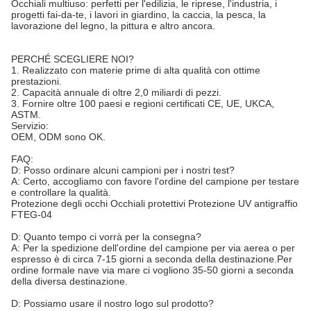
Occhiali multiuso: perfetti per l'edilizia, le riprese, l'industria, i
progetti fai-da-te, i lavori in giardino, la caccia, la pesca, la
lavorazione del legno, la pittura e altro ancora.
PERCHÉ SCEGLIERE NOI?
1. Realizzato con materie prime di alta qualità con ottime
prestazioni.
2. Capacità annuale di oltre 2,0 miliardi di pezzi.
3. Fornire oltre 100 paesi e regioni certificati CE, UE, UKCA,
ASTM.
Servizio:
OEM, ODM sono OK.
FAQ:
D: Posso ordinare alcuni campioni per i nostri test?
A: Certo, accogliamo con favore l'ordine del campione per testare
e controllare la qualità.
Protezione degli occhi Occhiali protettivi Protezione UV antigraffio
FTEG-04
D: Quanto tempo ci vorrà per la consegna?
A: Per la spedizione dell'ordine del campione per via aerea o per
espresso è di circa 7-15 giorni a seconda della destinazione.Per
ordine formale nave via mare ci vogliono 35-50 giorni a seconda
della diversa destinazione.
D: Possiamo usare il nostro logo sul prodotto?