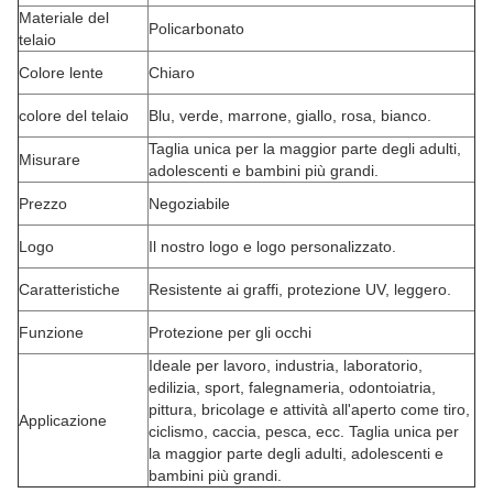
Materiale del
Policarbonato
telaio
Colore lente
Chiaro
colore del telaio
Blu, verde, marrone, giallo, rosa, bianco.
Taglia unica per la maggior parte degli adulti,
Misurare
adolescenti e bambini più grandi.
Prezzo
Negoziabile
Logo
Il nostro logo e logo personalizzato.
Caratteristiche
Resistente ai graffi, protezione UV, leggero.
Funzione
Protezione per gli occhi
Ideale per lavoro, industria, laboratorio,
edilizia, sport, falegnameria, odontoiatria,
pittura, bricolage e attività all'aperto come tiro,
Applicazione
ciclismo, caccia, pesca, ecc. Taglia unica per
la maggior parte degli adulti, adolescenti e
bambini più grandi.