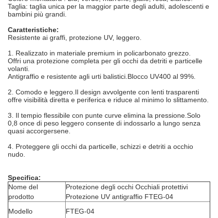
Taglia: taglia unica per la maggior parte degli adulti, adolescenti e
bambini più grandi.
Caratteristiche:
Resistente ai graffi, protezione UV, leggero.
1. Realizzato in materiale premium in policarbonato grezzo.
Offri una protezione completa per gli occhi da detriti e particelle
volanti.
Antigraffio e resistente agli urti balistici.Blocco UV400 al 99%.
2. Comodo e leggero.Il design avvolgente con lenti trasparenti
offre visibilità diretta e periferica e riduce al minimo lo slittamento.
3. Il tempio flessibile con punte curve elimina la pressione.Solo
0,8 once di peso leggero consente di indossarlo a lungo senza
quasi accorgersene.
4. Proteggere gli occhi da particelle, schizzi e detriti a occhio
nudo.
Specifica:
Nome del
Protezione degli occhi Occhiali protettivi
prodotto
Protezione UV antigraffio FTEG-04
Modello
FTEG-04