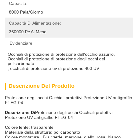
Capacità:
8000 Paia/giorno
Capacità Di Alimentazione:
360000 Pc Al Mese
Evidenziare:
Occhiali di protezione di protezione dell'occhio azzurro
, 
Occhiali di protezione di protezione degli occhi del 
policarbonato
, 
occhiali di protezione uv di protezione 400 UV
Descrizione Del Prodotto
Protezione degli occhi Occhiali protettivi Protezione UV antigraffio
FTEG-04
Descrizione
Di
Protezione degli occhi Occhiali protettivi
Protezione UV antigraffio FTEG-04
Colore lente: trasparente
Materiale della struttura: policarbonato
Colore montatura : Blu, verde, marrone, giallo, rosa, bianco.