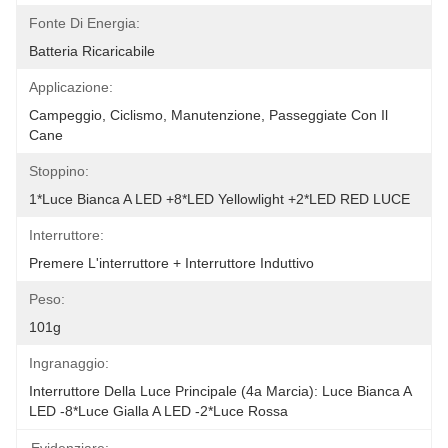
Fonte Di Energia:
Batteria Ricaricabile
Applicazione:
Campeggio, Ciclismo, Manutenzione, Passeggiate Con Il 
Cane
Stoppino:
1*Luce Bianca A LED +8*LED Yellowlight +2*LED RED LUCE
Interruttore:
Premere L'interruttore + Interruttore Induttivo
Peso:
101g
Ingranaggio:
Interruttore Della Luce Principale (4a Marcia): Luce Bianca A 
LED -8*Luce Gialla A LED -2*Luce Rossa