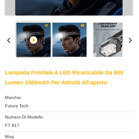
Lampada Frontale A LED Ricaricabile Da 800
Lumen 1500mAh Per Attività All'aperto
Marchio:
Future Tech
Numero Di Modello:
FT-917
Moq: