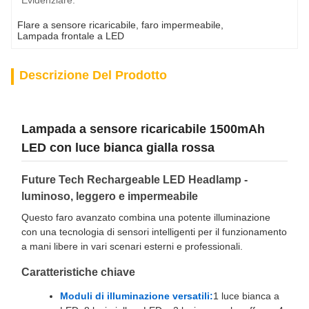
Evidenziare:
Flare a sensore ricaricabile
, 
faro impermeabile
, 
Lampada frontale a LED
Descrizione Del Prodotto
Lampada a sensore ricaricabile 1500mAh
LED con luce bianca gialla rossa
Future Tech Rechargeable LED Headlamp -
luminoso, leggero e impermeabile
Questo faro avanzato combina una potente illuminazione
con una tecnologia di sensori intelligenti per il funzionamento
a mani libere in vari scenari esterni e professionali.
Caratteristiche chiave
Moduli di illuminazione versatili:
1 luce bianca a