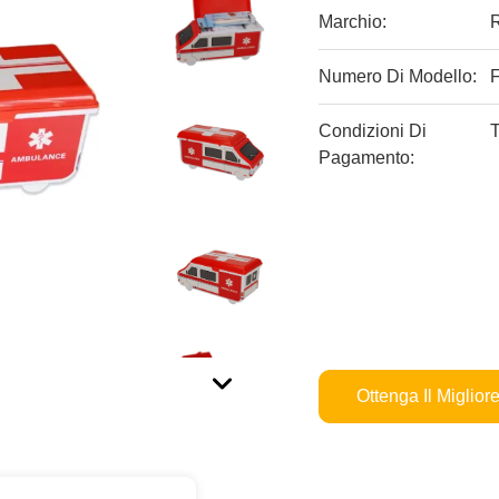
Marchio:
Numero Di Modello:
Condizioni Di
T
Pagamento:
Ottenga Il Miglior