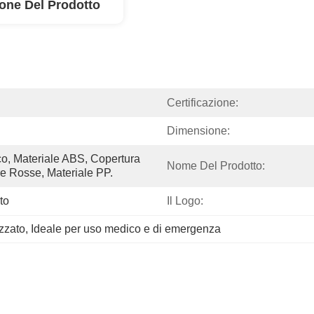
ione Del Prodotto
Certificazione:
Dimensione:
o, Materiale ABS, Copertura 
Nome Del Prodotto:
re Rosse, Materiale PP.
to
Il Logo:
zzato
, 
Ideale per uso medico e di emergenza