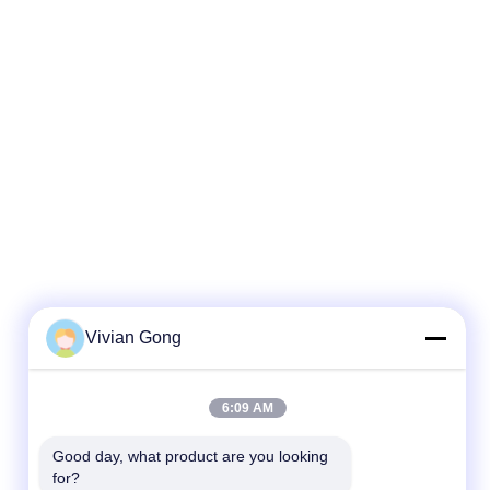
Vivian Gong
6:09 AM
Good day, what product are you looking 
for?