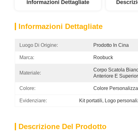
Informazioni Dettagliate
Descriz
Informazioni Dettagliate
Luogo Di Origine:
Prodotto In Cina
Marca:
Roobuck
Corpo Scatola Bianc
Materiale:
Anteriore E Superio
Colore:
Colore Personalizza
Evidenziare:
Kit portatili
, 
Logo personali
Descrizione Del Prodotto