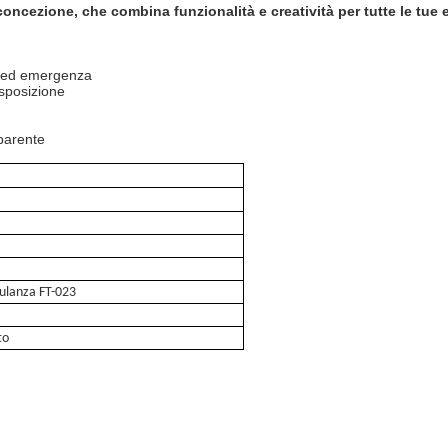
oncezione, che combina funzionalità e creatività per tutte le tue
so ed emergenza
esposizione
sparente
ulanza FT-023
to