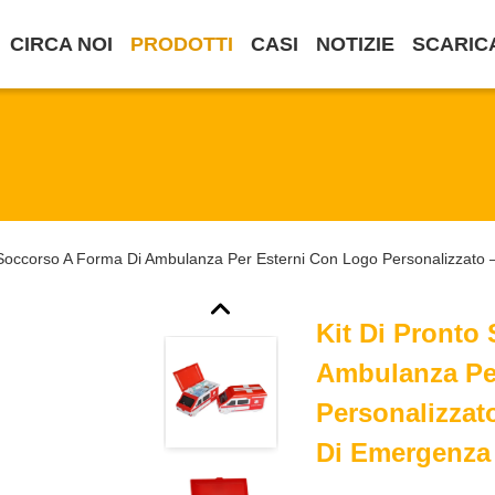
CIRCA NOI
PRODOTTI
CASI
NOTIZIE
SCARIC
 Soccorso A Forma Di Ambulanza Per Esterni Con Logo Personalizzato
Kit Di Pronto
Ambulanza Pe
Personalizzat
Di Emergenza