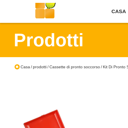
CASA
Prodotti
Casa
prodotti
Cassette di pronto soccorso
Kit Di Pronto
/
/
/