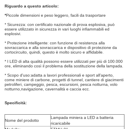
Riguardo a questo articolo
:
*
Piccole dimensioni e peso leggero, facili da trasportare
* Sicurezza: con certificato nazionale di prova esplosiva, può
essere utilizzato in sicurezza in vari luoghi infiammabili ed
esplosivi.
* Protezione intelligente: con funzione di resistenza alla
sovraccarica e alla sovraccarica e dispositivo di protezione da
cortocircuito, quindi, questo è molto sicuro e affidabile.
* I LED di alta qualità possono essere utilizzati per più di 100.000
ore, eliminando così il problema della sostituzione della lampada.
* Scopo d'uso:adatta a lavori professionali e sport all'aperto,
come miniere di carbone, progetti di tunnel, cantiere di giacimenti
petroliferi, campeggio, pesca, escursioni, pesca notturna, volo
notturno,navigazione, cavernalità e caccia ecc.
Specificità:
Lampada miniera a LED a batteria
Nome del prodotto
ricaricabile