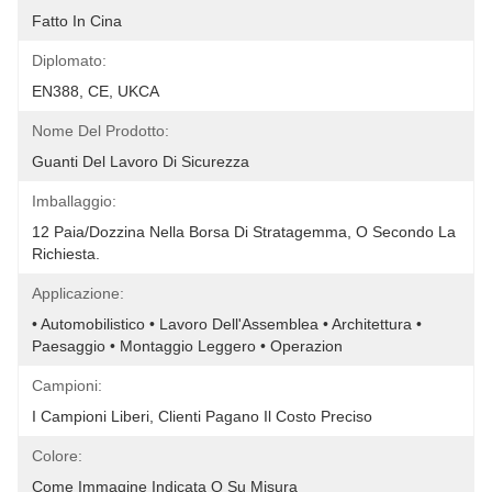
Fatto In Cina
Diplomato:
EN388, CE, UKCA
Nome Del Prodotto:
Guanti Del Lavoro Di Sicurezza
Imballaggio:
12 Paia/dozzina Nella Borsa Di Stratagemma, O Secondo La 
Richiesta.
Applicazione:
• Automobilistico • Lavoro Dell'Assemblea • Architettura • 
Paesaggio • Montaggio Leggero • Operazion
Campioni:
I Campioni Liberi, Clienti Pagano Il Costo Preciso
Colore:
Come Immagine Indicata O Su Misura