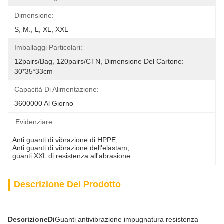
Dimensione:
S, M., L, XL, XXL
Imballaggi Particolari:
12pairs/bag, 120pairs/CTN, Dimensione Del Cartone: 
30*35*33cm
Capacità Di Alimentazione:
3600000 Al Giorno
Evidenziare:
Anti guanti di vibrazione di HPPE
, 
Anti guanti di vibrazione dell'elastam
, 
guanti XXL di resistenza all'abrasione
Descrizione Del Prodotto
Descrizione
Di
Guanti antivibrazione impugnatura resistenza