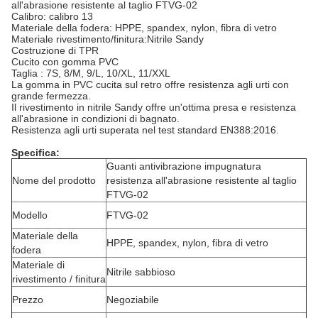
all'abrasione resistente al taglio FTVG-02
Calibro: calibro 13
Materiale della fodera: HPPE, spandex, nylon, fibra di vetro
Materiale rivestimento/finitura:Nitrile Sandy
Costruzione di TPR
Cucito con gomma PVC
Taglia : 7S, 8/M, 9/L, 10/XL, 11/XXL
La gomma in PVC cucita sul retro offre resistenza agli urti con
grande fermezza.
Il rivestimento in nitrile Sandy offre un'ottima presa e resistenza
all'abrasione in condizioni di bagnato.
Resistenza agli urti superata nel test standard EN388:2016.
Specifica:
Guanti antivibrazione impugnatura
Nome del prodotto
resistenza all'abrasione resistente al taglio
FTVG-02
Modello
FTVG-02
Materiale della
HPPE, spandex, nylon, fibra di vetro
fodera
Materiale di
Nitrile sabbioso
rivestimento / finitura
Prezzo
Negoziabile