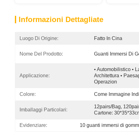
Informazioni Dettagliate
Luogo Di Origine:
Fatto In Cina
Nome Del Prodotto:
Guanti Immersi Di
• Automobilistico • 
Applicazione:
Architettura • Paesa
Operazion
Colore:
Come Immagine Indi
12pairs/bag, 120pai
Imballaggi Particolari:
Cartone: 30*35*33c
Evidenziare:
10 guanti immersi di gomma