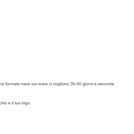
dine formale nave via mare ci vogliono 35-50 giorni a seconda
io e il tuo logo.