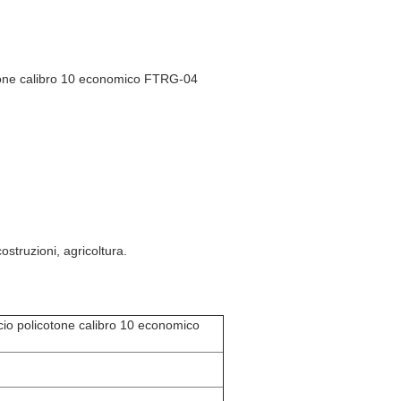
otone calibro 10 economico FTRG-04
struzioni, agricoltura.
scio policotone calibro 10 economico