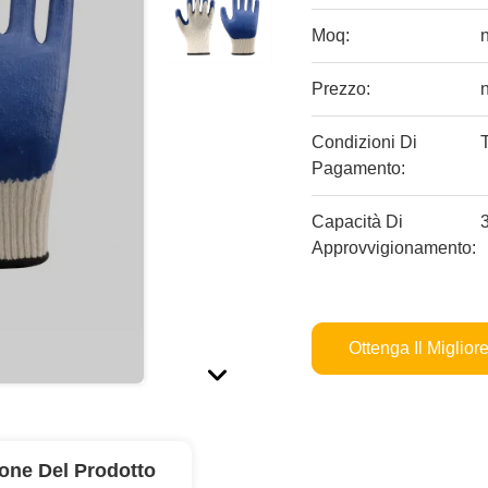
Moq:
Prezzo:
Condizioni Di
Pagamento:
Capacità Di
Approvvigionamento:
Ottenga Il Miglior
ione Del Prodotto