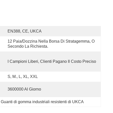
EN388, CE, UKCA
12 Paia/dozzina Nella Borsa Di Stratagemma, O 
Secondo La Richiesta.
I Campioni Liberi, Clienti Pagano Il Costo Preciso
S, M., L, XL, XXL
3600000 Al Giorno
 
Guanti di gomma industriali resistenti di UKCA