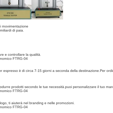
di movimentazione
iliardi di paia.
e e controllare la qualità.
 economico FTRG-04
er espresso è di circa 7-15 giorni a seconda della destinazione.Per or
odurre prodotti secondo le tue necessità.puoi personalizzare il tuo march
 economico FTRG-04
logo, ti aiuterà nel branding e nelle promozioni.
 economico FTRG-04