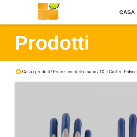
CASA
Prodotti
Casa
prodotti
Protezione della mano
10 Il Calibro Polyc
/
/
/